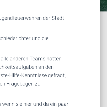
Jugendfeuerwehren der Stadt
Schiedsrichter und die
 alle anderen Teams hatten
ichkeitsaufgaben an den
e-Hilfe-Kenntnisse gefragt,
inen Fragebogen zu
wenn sie hier und da ein paar