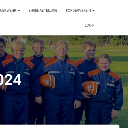
FEUERWEHR
EHRENABTEILUNG
FÖRDERVEREIN
LOGIN
024