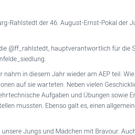
g-Rahlstedt der 46. August-Ernst-Pokal der 
ie @ff_rahlstedt, hauptverantwortlich für die 
felde_siedlung.
nahm in diesem Jahr wieder am AEP teil. Wie
ionen auf sie warteten. Neben vielen Geschickl
hrtechnische Aufgaben und Übungen sowie Erst
tellen mussten. Ebenso galt es, einen allgeme
n unsere Jungs und Mädchen mit Bravour. Auch 