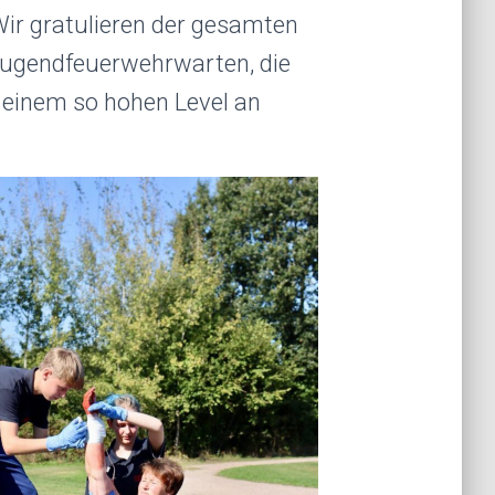
Wir gratulieren der gesamten
Jugendfeuerwehrwarten, die
f einem so hohen Level an