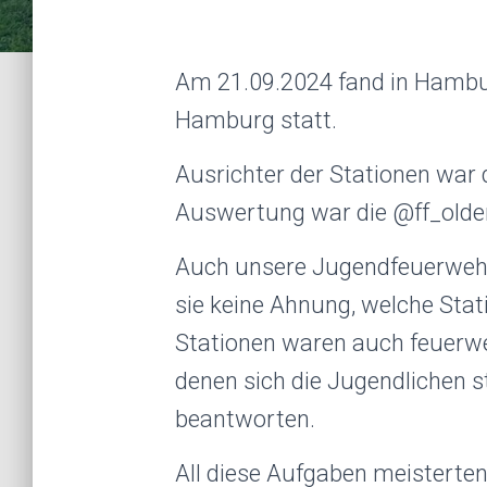
Am 21.09.2024 fand in Hambur
Hamburg statt.
Ausrichter der Stationen war d
Auswertung war die @ff_olden
Auch unsere Jugendfeuerwehr 
sie keine Ahnung, welche Stat
Stationen waren auch feuerwe
denen sich die Jugendlichen s
beantworten.
All diese Aufgaben meisterte