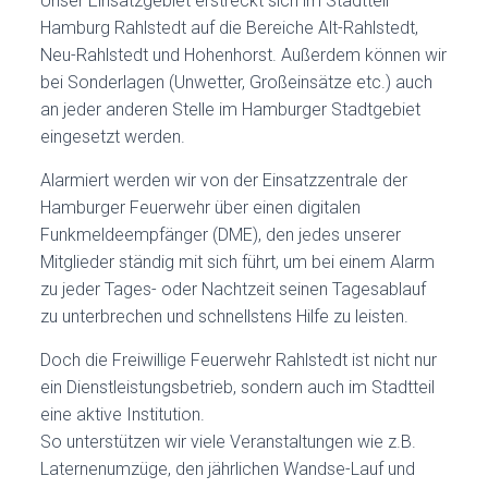
Unser Einsatzgebiet erstreckt sich im Stadtteil
Hamburg Rahlstedt auf die Bereiche Alt-Rahlstedt,
Neu-Rahlstedt und Hohenhorst. Außerdem können wir
bei Sonderlagen (Unwetter, Großeinsätze etc.) auch
an jeder anderen Stelle im Hamburger Stadtgebiet
eingesetzt werden.
Alarmiert werden wir von der Einsatzzentrale der
Hamburger Feuerwehr über einen digitalen
Funkmeldeempfänger (DME), den jedes unserer
Mitglieder ständig mit sich führt, um bei einem Alarm
zu jeder Tages- oder Nachtzeit seinen Tagesablauf
zu unterbrechen und schnellstens Hilfe zu leisten.
Doch die Freiwillige Feuerwehr Rahlstedt ist nicht nur
ein Dienstleistungsbetrieb, sondern auch im Stadtteil
eine aktive Institution.
So unterstützen wir viele Veranstaltungen wie z.B.
Laternenumzüge, den jährlichen Wandse-Lauf und