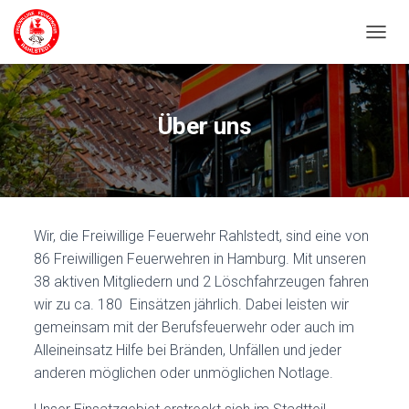
NAVIG
Über uns
Wir, die Freiwillige Feuerwehr Rahlstedt, sind eine von
86 Freiwilligen Feuerwehren in Hamburg. Mit unseren
38 aktiven Mitgliedern und 2 Löschfahrzeugen fahren
wir zu ca. 180 Einsätzen jährlich. Dabei leisten wir
gemeinsam mit der Berufsfeuerwehr oder auch im
Alleineinsatz Hilfe bei Bränden, Unfällen und jeder
anderen möglichen oder unmöglichen Notlage.